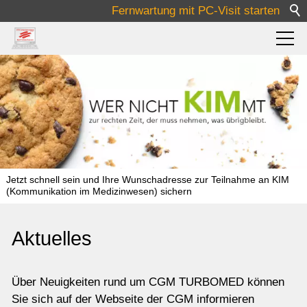
Fernwartung mit PC-Visit starten
Pflege
Medizin
Software
Jetzt schnell sein und Ihre Wunschadresse zur Teilnahme an KIM
(Kommunikation im Medizinwesen) sichern
Lösungen
Aktuelles
Über Uns
Über Neuigkeiten rund um CGM TURBOMED können
Sie sich auf der Webseite der CGM informieren