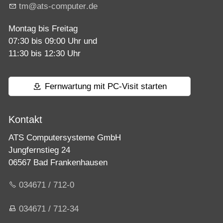
tm
ts-c
mp
t
r
d
Montag bis Freitag
07:30 bis 09:00 Uhr und
11:30 bis 12:30 Uhr
Fernwartung mit PC-Visit starten
Kontakt
ATS Computersysteme GmbH
Jungfernstieg 24
06567 Bad Frankenhausen
034671 / 712-0
034671 / 712-34