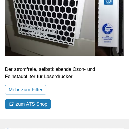
Der stromfreie, selbstklebende Ozon- und
Feinstaubfilter für Laserdrucker
Mehr zum Filter
zum ATS Shop