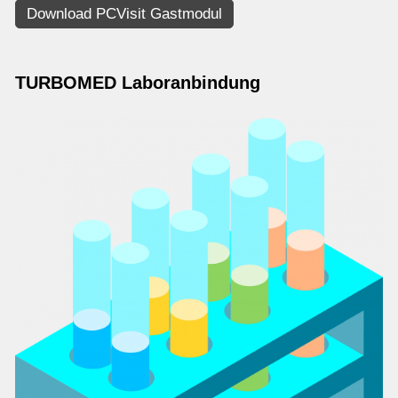
Download PCVisit Gastmodul
TURBOMED Laboranbindung