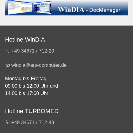
Hotline WinDIA
+49 34671 / 712-20
w
nd
ts-c
mp
t
r
d
Montag bis Freitag
09:00 bis 12:00 Uhr und
14:00 bis 17:00 Uhr
Hotline TURBOMED
+49 34671 / 712-43