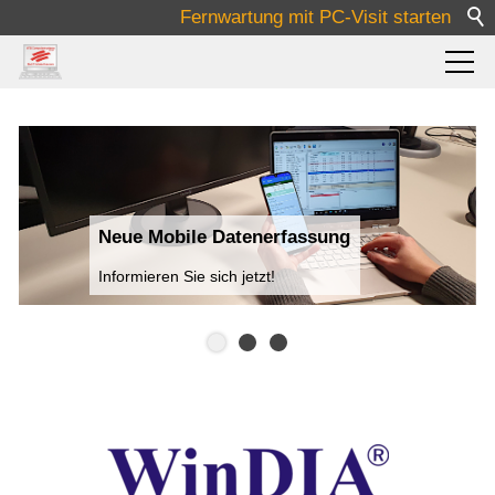
Fernwartung mit PC-Visit starten
Pflege
Medizin
Neue Mobile Datenerfassung
Software
Informieren Sie sich jetzt!
Lösungen
Über Uns